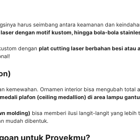
gsinya harus seimbang antara keamanan dan keindaha
ng laser dengan motif kustom, hingga bola-bola stainle
 kustom dengan
plat cutting laser berbahan besi atau
nal!
on)
n kemewahan. Ornamen interior bisa mengubah total 
, medali plafon (ceiling medallion) di area lampu gan
own molding)
bisa memberi ilusi langit-langit yang lebih 
an mudah dibentuk.
agoan untuk Proyekmu?