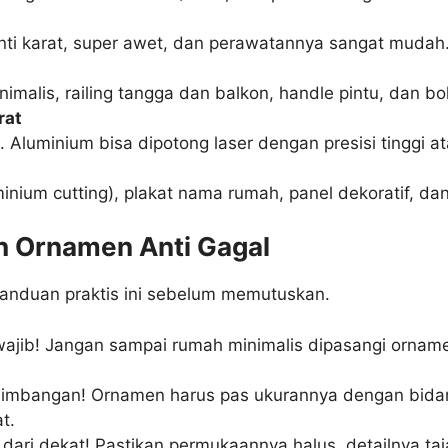
nti karat, super awet, dan perawatannya sangat mudah.
malis, railing tangga dan balkon, handle pintu, dan bo
rat
. Aluminium bisa dipotong laser dengan presisi tinggi 
ium cutting), plakat nama rumah, panel dekoratif, dan 
h Ornamen Anti Gagal
panduan praktis ini sebelum memutuskan.
ajib! Jangan sampai rumah minimalis dipasangi orname
eimbangan! Ornamen harus pas ukurannya dengan bida
t.
 dari dekat! Pastikan permukaannya halus, detailnya ta