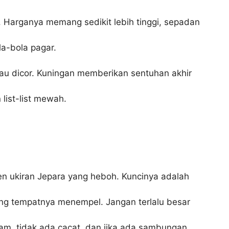
 Harganya memang sedikit lebih tinggi, sepadan
la-bola pagar.
atau dicor. Kuningan memberikan sentuhan akhir
list-list mewah.
n ukiran Jepara yang heboh. Kuncinya adalah
ng tempatnya menempel. Jangan terlalu besar
jam, tidak ada cacat, dan jika ada sambungan,