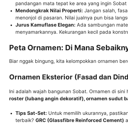
pandangan mata tepat ke area yang ingin Sobat 
Mendongkrak Nilai Properti:
Jangan salah, fasad
menonjol di pasaran. Nilai jualnya pun bisa lan
Jurus Kamuflase Elegan:
Ada sambungan materia
menyamarkannya. Kekurangan kecil pada konstru
Peta Ornamen: Di Mana Sebaikn
Biar nggak bingung, kita kelompokkan ornamen berd
Ornamen Eksterior (Fasad dan Dind
Ini adalah wajah bangunan Sobat. Ornamen di sini 
roster (lubang angin dekoratif), ornamen sudut b
Tips Sat-Set:
Untuk memilih ukurannya, pastikan
terbaik?
GRC (Glassfibre Reinforced Cement)
a