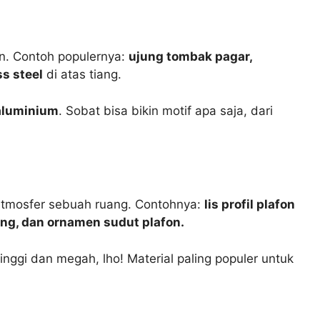
n. Contoh populernya:
ujung tombak pagar,
ss steel
di atas tiang.
 aluminium
. Sobat bisa bikin motif apa saja, dari
atmosfer sebuah ruang. Contohnya:
lis profil plafon
tung, dan ornamen sudut plafon.
tinggi dan megah, lho! Material paling populer untuk