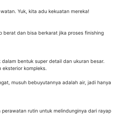
erawatan. Yuk, kita adu kekuatan mereka!
erat dan bisa berkarat jika proses finishing
tak dalam bentuk super detail dan ukuran besar.
n eksterior kompleks.
gat, musuh bebuyutannya adalah air, jadi hanya
h perawatan rutin untuk melindunginya dari rayap