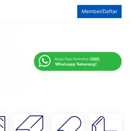
Member/Daftar
Mega Baja Marketing
Online
Whatsapp Sekarang!