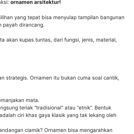
aksi:
ornamen arsitektur!
milihan yang tepat bisa menyulap tampilan bangunan
h payah dirancang.
akan kupas tuntas, dari fungsi, jenis, material,
 strategis. Ornamen itu bukan cuma soal cantik,
memanjakan mata.
ung teriak “tradisional” atau “etnik”. Bentuk
dalah ciri khas gaya klasik yang tak lekang oleh
mandangan ciamik? Ornamen bisa mengarahkan