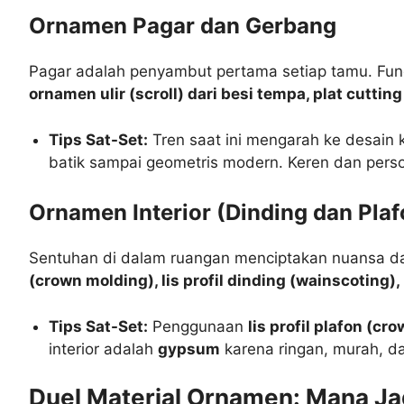
Ornamen Pagar dan Gerbang
Pagar adalah penyambut pertama setiap tamu. Fun
ornamen ulir (scroll) dari besi tempa, plat cutti
Tips Sat-Set:
Tren saat ini mengarah ke desain
batik sampai geometris modern. Keren dan perso
Ornamen Interior (Dinding dan Plaf
Sentuhan di dalam ruangan menciptakan nuansa da
(crown molding), lis profil dinding (wainscoting)
Tips Sat-Set:
Penggunaan
lis profil plafon (cr
interior adalah
gypsum
karena ringan, murah, d
Duel Material Ornamen: Mana J