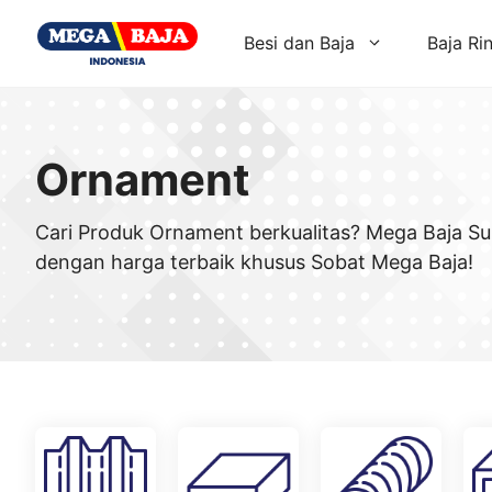
Skip
to
Besi dan Baja
Baja Ri
content
Ornament
Cari Produk Ornament berkualitas? Mega Baja Su
dengan harga terbaik khusus Sobat Mega Baja!