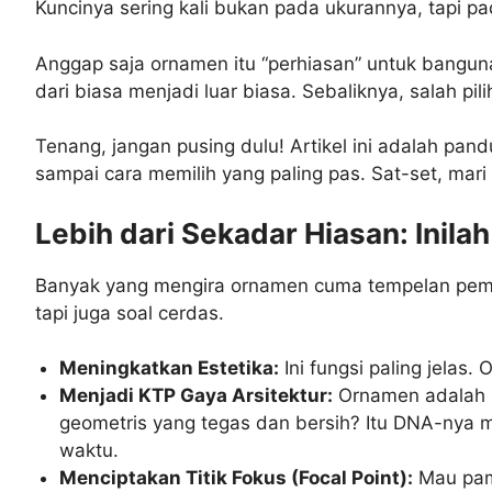
Kuncinya sering kali bukan pada ukurannya, tapi pa
Anggap saja ornamen itu “perhiasan” untuk banguna
dari biasa menjadi luar biasa. Sebaliknya, salah p
Tenang, jangan pusing dulu! Artikel ini adalah pand
sampai cara memilih yang paling pas. Sat-set, mari 
Lebih dari Sekadar Hiasan: Inila
Banyak yang mengira ornamen cuma tempelan pemani
tapi juga soal cerdas.
Meningkatkan Estetika:
Ini fungsi paling jela
Menjadi KTP Gaya Arsitektur:
Ornamen adalah pe
geometris yang tegas dan bersih? Itu DNA-nya mi
waktu.
Menciptakan Titik Fokus (Focal Point):
Mau pam