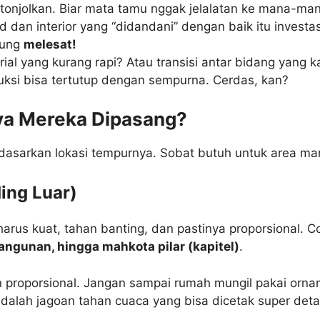
tonjolkan. Biar mata tamu nggak jelalatan ke mana-ma
 dan interior yang “didandani” dengan baik itu investas
gsung
melesat!
l yang kurang rapi? Atau transisi antar bidang yang k
ksi bisa tertutup dengan sempurna. Cerdas, kan?
ya Mereka Dipasang?
asarkan lokasi tempurnya. Sobat butuh untuk area man
ing Luar)
harus kuat, tahan banting, dan pastinya proporsional. 
angunan, hingga mahkota pilar (kapitel)
.
 proporsional. Jangan sampai rumah mungil pakai ornam
dalah jagoan tahan cuaca yang bisa dicetak super detai