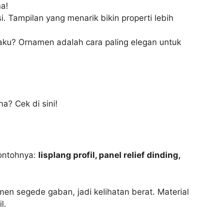
na!
i. Tampilan yang menarik bikin properti lebih
aku? Ornamen adalah cara paling elegan untuk
a? Cek di sini!
Contohnya:
lisplang profil, panel relief dinding,
en segede gaban, jadi kelihatan berat. Material
l.