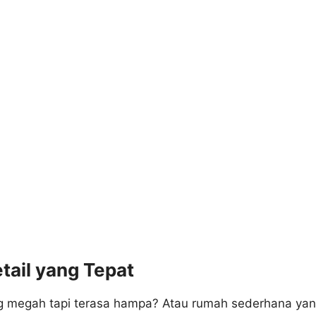
ail yang Tepat
g megah tapi terasa hampa? Atau rumah sederhana yang