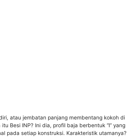
ri, atau jembatan panjang membentang kokoh di
 itu Besi INP? Ini dia, profil baja berbentuk “I” yang
 pada setiap konstruksi. Karakteristik utamanya?