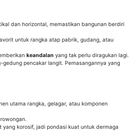
tikal dan horizontal, memastikan bangunan berdiri
favorit untuk rangka atap pabrik, gudang, atau
memberikan
keandalan
yang tak perlu diragukan lagi.
ung-gedung pencakar langit. Pemasangannya yang
lemen utama rangka, gelagar, atau komponen
terowongan.
 yang korosif, jadi pondasi kuat untuk dermaga