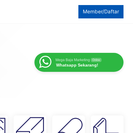
Member/Daftar
Mega Baja Marketing
Online
Whatsapp Sekarang!