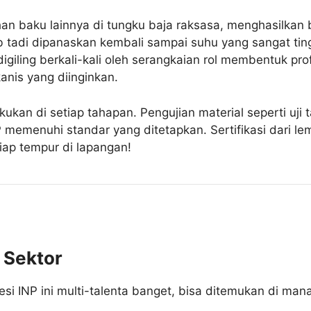
an baku lainnya di tungku baja raksasa, menghasilkan ba
slab tadi dipanaskan kembali sampai suhu yang sangat tin
digiling berkali-kali oleh serangkaian rol membentuk prof
anis yang diinginkan.
kukan di setiap tahapan. Pengujian material seperti uji ta
 memenuhi standar yang ditetapkan. Sertifikasi dari l
ap tempur di lapangan!
 Sektor
Besi INP ini multi-talenta banget, bisa ditemukan di ma