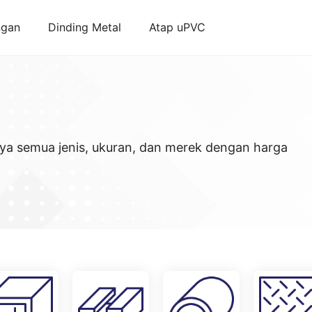
ngan
Dinding Metal
Atap uPVC
nya semua jenis, ukuran, dan merek dengan harga