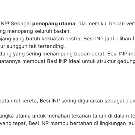
i INP! Sebagai
penopang utama
, dia memikul beban ver
yang menopang seluruh badan!
jang yang butuh kekuatan ekstra, Besi INP jadi pilihan 
 sungguh tak tertandingi.
gudang yang sering menampung beban berat, Besi INP 
ekuatannya membuat Besi INP ideal untuk struktur ged
mbatan rel kereta, Besi INP sering digunakan sebagai e
u rangka utama untuk menahan tekanan tanah di dalam 
yang tepat, Besi INP mampu bertahan di lingkungan laut