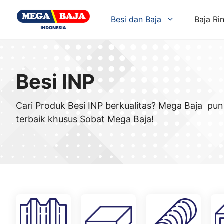
Skip
to
Besi dan Baja
Baja Ri
content
Besi INP
Cari Produk Besi INP berkualitas? Mega Baja pu
terbaik khusus Sobat Mega Baja!