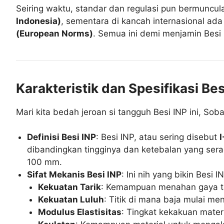
Seiring waktu, standar dan regulasi pun bermuncul
Indonesia)
, sementara di kancah internasional ad
(European Norms)
. Semua ini demi menjamin Besi
Karakteristik dan Spesifikasi Bes
Mari kita bedah jeroan si tangguh Besi INP ini, Sob
Definisi Besi INP
: Besi INP, atau sering disebut
dibandingkan tingginya dan ketebalan yang ser
100 mm.
Sifat Mekanis Besi INP
: Ini nih yang bikin Besi I
Kekuatan Tarik
: Kemampuan menahan gaya ta
Kekuatan Luluh
: Titik di mana baja mulai m
Modulus Elastisitas
: Tingkat kekakuan mater