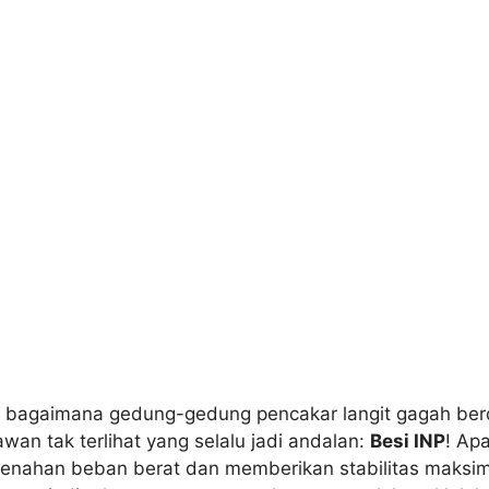
agaimana gedung-gedung pencakar langit gagah berdi
wan tak terlihat yang selalu jadi andalan:
Besi INP
! Apa
nahan beban berat dan memberikan stabilitas maksimal