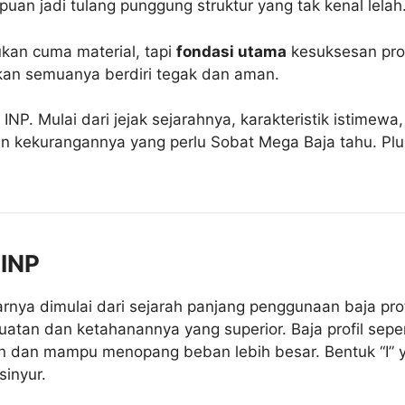
uan jadi tulang punggung struktur yang tak kenal lelah
ukan cuma material, tapi
fondasi utama
kesuksesan proy
tikan semuanya berdiri tegak dan aman.
si INP. Mulai dari jejak sejarahnya, karakteristik istim
an kekurangannya yang perlu Sobat Mega Baja tahu. Plus,
 INP
rnya dimulai dari sejarah panjang penggunaan baja profi
uatan dan ketahanannya yang superior. Baja profil seper
ien dan mampu menopang beban lebih besar. Bentuk “I” y
sinyur.