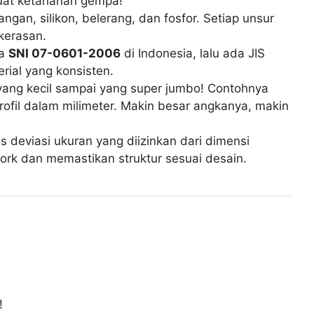
buat ketahanan gempa!
ngan, silikon, belerang, dan fosfor. Setiap unsur
kerasan.
da
SNI 07-0601-2006
di Indonesia, lalu ada JIS
ial yang konsisten.
 yang kecil sampai yang super jumbo! Contohnya
rofil dalam milimeter. Makin besar angkanya, makin
as deviasi ukuran yang diizinkan dari dimensi
work dan memastikan struktur sesuai desain.
!