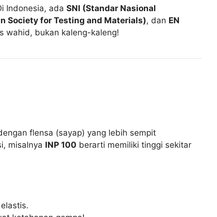
Di Indonesia, ada
SNI (Standar Nasional
 Society for Testing and Materials)
, dan
EN
s wahid, bukan kaleng-kaleng!
” dengan flensa (sayap) yang lebih sempit
i, misalnya
INP 100
berarti memiliki tinggi sekitar
elastis.