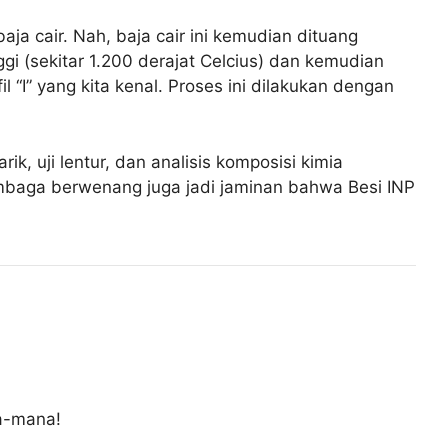
ja cair. Nah, baja cair ini kemudian dituang
ggi (sekitar 1.200 derajat Celcius) dan kemudian
il “I” yang kita kenal. Proses ini dilakukan dengan
rik, uji lentur, dan analisis komposisi kimia
embaga berwenang juga jadi jaminan bahwa Besi INP
na-mana!