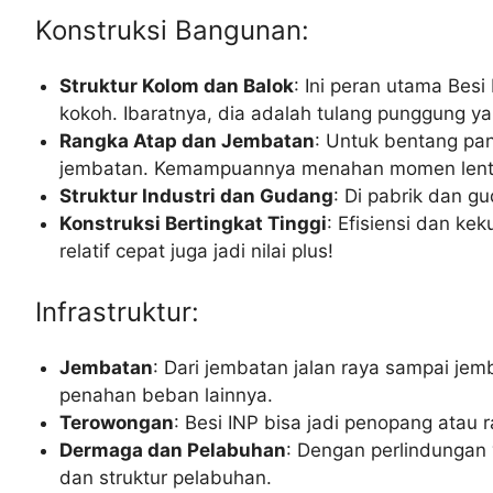
Konstruksi Bangunan:
Struktur Kolom dan Balok
: Ini peran utama Bes
kokoh. Ibaratnya, dia adalah tulang punggung 
Rangka Atap dan Jembatan
: Untuk bentang pan
jembatan. Kemampuannya menahan momen lentur
Struktur Industri dan Gudang
: Di pabrik dan 
Konstruksi Bertingkat Tinggi
: Efisiensi dan k
relatif cepat juga jadi nilai plus!
Infrastruktur:
Jembatan
: Dari jembatan jalan raya sampai je
penahan beban lainnya.
Terowongan
: Besi INP bisa jadi penopang ata
Dermaga dan Pelabuhan
: Dengan perlindungan 
dan struktur pelabuhan.