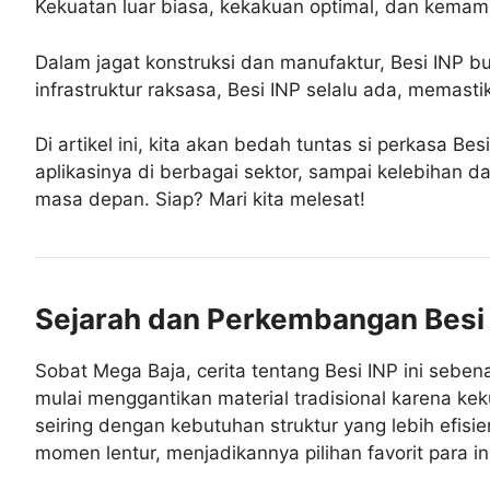
Kekuatan luar biasa, kekakuan optimal, dan kemamp
Dalam jagat konstruksi dan manufaktur, Besi INP b
infrastruktur raksasa, Besi INP selalu ada, memas
Di artikel ini, kita akan bedah tuntas si perkasa Be
aplikasinya di berbagai sektor, sampai kelebihan d
masa depan. Siap? Mari kita melesat!
Sejarah dan Perkembangan Besi
Sobat Mega Baja, cerita tentang Besi INP ini sebena
mulai menggantikan material tradisional karena kek
seiring dengan kebutuhan struktur yang lebih efis
momen lentur, menjadikannya pilihan favorit para in