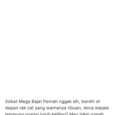
Sobat Mega Baja! Pernah nggak sih, berdiri di
depan rak cat yang warnanya ribuan, terus kepala
langsung pusing tujuh keliling? Mau bikin rumah