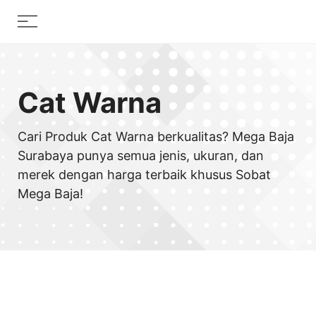
Skip
Menu
to
content
Cat Warna
Cari Produk Cat Warna berkualitas? Mega Baja
Surabaya punya semua jenis, ukuran, dan
merek dengan harga terbaik khusus Sobat
Mega Baja!