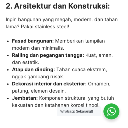
2. Arsitektur dan Konstruksi:
Ingin bangunan yang megah, modern, dan tahan
lama? Pakai stainless steel!
Fasad bangunan:
Memberikan tampilan
modern dan minimalis.
Railing dan pegangan tangga:
Kuat, aman,
dan estetik.
Atap dan dinding:
Tahan cuaca ekstrem,
nggak gampang rusak.
Dekorasi interior dan eksterior:
Ornamen,
patung, elemen desain.
Jembatan:
Komponen struktural yang butuh
kekuatan dan ketahanan korosi tinggi.
Whatsapp
Sekarang!!