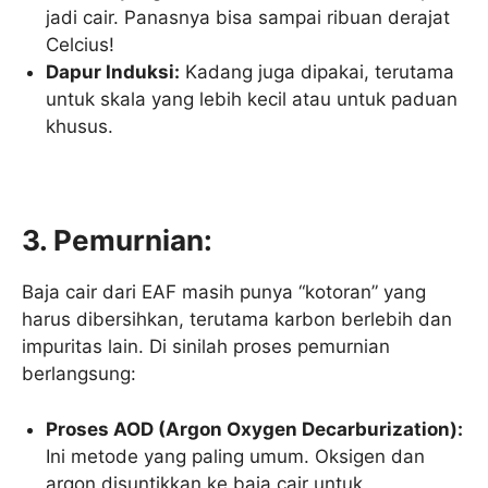
jadi cair. Panasnya bisa sampai ribuan derajat
Celcius!
Dapur Induksi:
Kadang juga dipakai, terutama
untuk skala yang lebih kecil atau untuk paduan
khusus.
3. Pemurnian:
Baja cair dari EAF masih punya “kotoran” yang
harus dibersihkan, terutama karbon berlebih dan
impuritas lain. Di sinilah proses pemurnian
berlangsung:
Proses AOD (Argon Oxygen Decarburization):
Ini metode yang paling umum. Oksigen dan
argon disuntikkan ke baja cair untuk