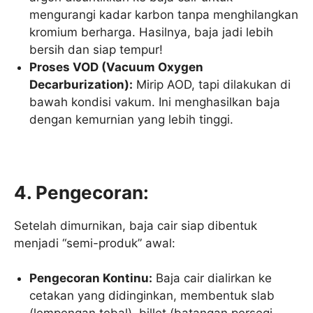
mengurangi kadar karbon tanpa menghilangkan
kromium berharga. Hasilnya, baja jadi lebih
bersih dan siap tempur!
Proses VOD (Vacuum Oxygen
Decarburization):
Mirip AOD, tapi dilakukan di
bawah kondisi vakum. Ini menghasilkan baja
dengan kemurnian yang lebih tinggi.
4. Pengecoran:
Setelah dimurnikan, baja cair siap dibentuk
menjadi “semi-produk” awal:
Pengecoran Kontinu:
Baja cair dialirkan ke
cetakan yang didinginkan, membentuk slab