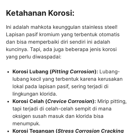
Ketahanan Korosi:
Ini adalah mahkota keunggulan stainless steel!
Lapisan pasif kromium yang terbentuk otomatis
dan bisa memperbaiki diri sendiri ini adalah
kuncinya. Tapi, ada juga beberapa jenis korosi
yang perlu diwaspadai:
Korosi Lubang (
Pitting Corrosion
):
Lubang-
lubang kecil yang terbentuk karena kerusakan
lokal pada lapisan pasif, sering terjadi di
lingkungan klorida.
Korosi Celah (
Crevice Corrosion
):
Mirip pitting,
tapi terjadi di celah-celah sempit di mana
oksigen susah masuk dan klorida bisa
menumpuk.
Korosi Tegangan (
Stress Corrosion Cracking