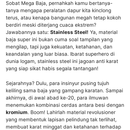
Sobat Mega Baja, pernahkah kamu bertanya-
tanya mengapa peralatan dapur kita kinclong
terus, atau kenapa bangunan megah tetap kokoh
berdiri meski diterjang cuaca ekstrem?
Jawabannya satu:
Stainless Steel!
Ya, material
baja super ini bukan cuma soal tampilan yang
mengilap, tapi juga kekuatan, ketahanan, dan
keandalan yang luar biasa. Ibarat superhero di
dunia logam, stainless steel ini jagoan anti karat
yang siap sikat habis segala tantangan!
Sejarahnya? Dulu, para insinyur pusing tujuh
keliling sama baja yang gampang karatan. Sampai
akhirnya, di awal abad ke-20, para ilmuwan
menemukan kombinasi cerdas antara besi dengan
kromium
. Boom! Lahirlah material revolusioner
yang membentuk lapisan pelindung tak terlihat,
membuat karat minggat dan ketahanan terhadap