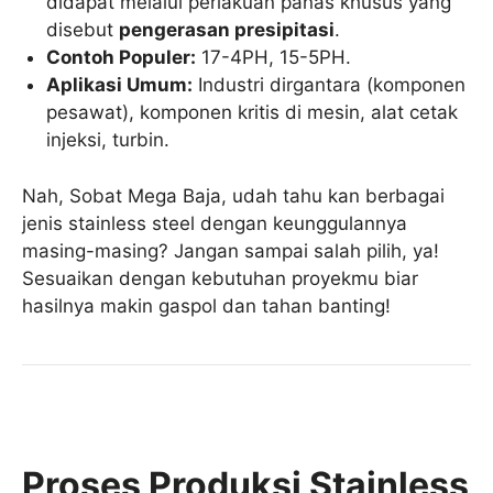
didapat melalui perlakuan panas khusus yang
disebut
pengerasan presipitasi
.
Contoh Populer:
17-4PH, 15-5PH.
Aplikasi Umum:
Industri dirgantara (komponen
pesawat), komponen kritis di mesin, alat cetak
injeksi, turbin.
Nah, Sobat Mega Baja, udah tahu kan berbagai
jenis stainless steel dengan keunggulannya
masing-masing? Jangan sampai salah pilih, ya!
Sesuaikan dengan kebutuhan proyekmu biar
hasilnya makin gaspol dan tahan banting!
Proses Produksi Stainless