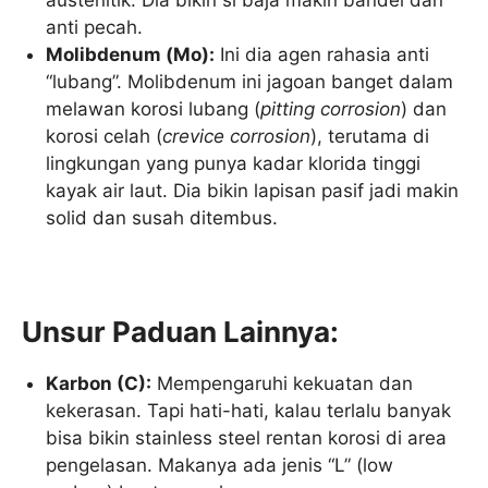
anti pecah.
Molibdenum (Mo):
Ini dia agen rahasia anti
“lubang”. Molibdenum ini jagoan banget dalam
melawan korosi lubang (
pitting corrosion
) dan
korosi celah (
crevice corrosion
), terutama di
lingkungan yang punya kadar klorida tinggi
kayak air laut. Dia bikin lapisan pasif jadi makin
solid dan susah ditembus.
Unsur Paduan Lainnya:
Karbon (C):
Mempengaruhi kekuatan dan
kekerasan. Tapi hati-hati, kalau terlalu banyak
bisa bikin stainless steel rentan korosi di area
pengelasan. Makanya ada jenis “L” (low