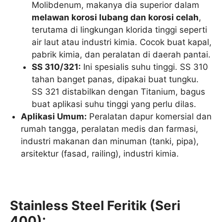
Molibdenum, makanya dia superior dalam
melawan korosi lubang dan korosi celah
,
terutama di lingkungan klorida tinggi seperti
air laut atau industri kimia. Cocok buat kapal,
pabrik kimia, dan peralatan di daerah pantai.
SS 310/321:
Ini spesialis suhu tinggi. SS 310
tahan banget panas, dipakai buat tungku.
SS 321 distabilkan dengan Titanium, bagus
buat aplikasi suhu tinggi yang perlu dilas.
Aplikasi Umum:
Peralatan dapur komersial dan
rumah tangga, peralatan medis dan farmasi,
industri makanan dan minuman (tanki, pipa),
arsitektur (fasad, railing), industri kimia.
Stainless Steel Feritik (Seri
400):