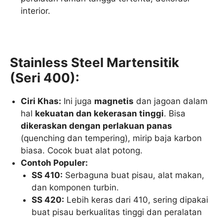
interior.
Stainless Steel Martensitik
(Seri 400):
Ciri Khas:
Ini juga
magnetis
dan jagoan dalam
hal
kekuatan dan kekerasan tinggi
. Bisa
dikeraskan dengan perlakuan panas
(quenching dan tempering), mirip baja karbon
biasa. Cocok buat alat potong.
Contoh Populer:
SS 410:
Serbaguna buat pisau, alat makan,
dan komponen turbin.
SS 420:
Lebih keras dari 410, sering dipakai
buat pisau berkualitas tinggi dan peralatan