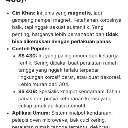
Ciri Khas:
Ini jenis yang
magnetis
, jadi
gampang nempel magnet. Ketahanan korosinya
baik, tapi nggak sekuat austenitik. Yang
penting, harganya lebih bersahabat dan
tidak
bisa dikeraskan dengan perlakuan panas
.
Contoh Populer:
SS 430:
Ini yang paling umum dari keluarga
feritik. Sering dipakai buat peralatan rumah
tangga yang nggak terlalu terpapar
lingkungan korosif berat, atau buat dekorasi.
Lebih murah dari 304.
SS 409:
Spesialis knalpot kendaraan! Tahan
panas dan punya ketahanan korosi yang
cukup untuk aplikasi otomotif.
Aplikasi Umum:
Sistem knalpot kendaraan,
pelapis oven microwave, bak cuci kering,
peralatan rumah tangga tertentu, dekorasi