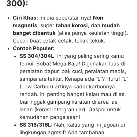
300):
Ciri Khas:
Ini dia superstar-nya!
Non-
magnetis
, super
tahan korosi
, dan
mudah
banget dibentuk
(alias punya keuletan tinggi).
Cocok buat cetak-cetak, tekuk-tekuk.
Contoh Populer:
SS 304/304L:
Ini yang paling sering kamu
temui, Sobat Mega Baja! Digunakan luas di
peralatan dapur, bak cuci, peralatan medis,
sampai arsitektur. Kenapa ada “L”? Huruf “L”
(Low Carbon) artinya kadar karbonnya
rendah. Ini penting banget kalau mau dilas,
biar nggak gampang karatan di area las-
lasan (korosi intergranular). Gaspol untuk
kemudahan pengelasan!
SS 316/316L:
Nah, kalau yang ini jagoan di
lingkungan agresif! Ada tambahan