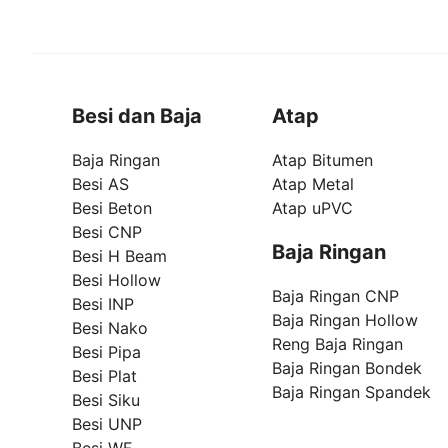
Besi dan Baja
Atap
Baja Ringan
Atap Bitumen
Besi AS
Atap Metal
Besi Beton
Atap uPVC
Besi CNP
Baja Ringan
Besi H Beam
Besi Hollow
Baja Ringan CNP
Besi INP
Baja Ringan Hollow
Besi Nako
Reng Baja Ringan
Besi Pipa
Baja Ringan Bondek
Besi Plat
Baja Ringan Spandek
Besi Siku
Besi UNP
Besi WF