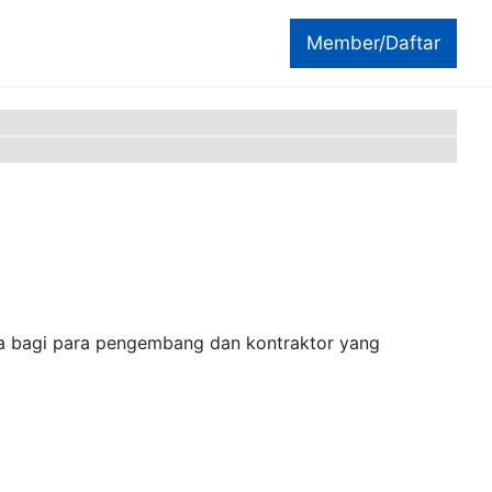
Member/Daftar
ama bagi para pengembang dan kontraktor yang