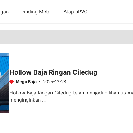
ngan
Dinding Metal
Atap uPVC
Hollow Baja Ringan Ciledug
Mega Baja
2025-12-28
Hollow Baja Ringan Ciledug telah menjadi pilihan ut
menginginkan ...