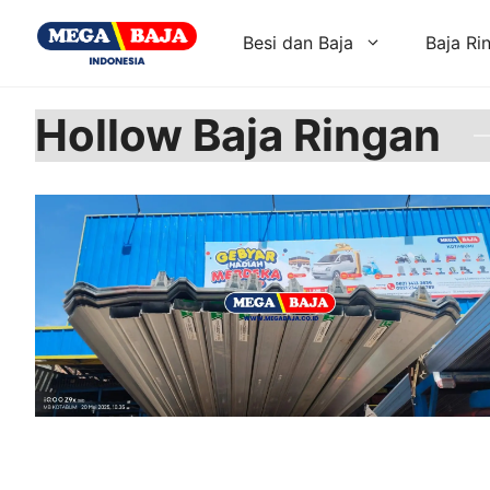
Skip
to
Besi dan Baja
Baja Ri
content
Hollow Baja Ringan