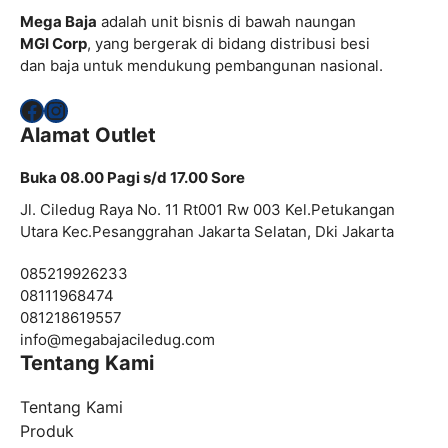
Mega Baja
adalah unit bisnis di bawah naungan
MGI Corp
, yang bergerak di bidang distribusi besi
dan baja untuk mendukung pembangunan nasional.
Facebook
Instagram
Alamat Outlet
Buka 08.00 Pagi s/d 17.00 Sore
Jl. Ciledug Raya No. 11 Rt001 Rw 003 Kel.Petukangan
Utara Kec.Pesanggrahan Jakarta Selatan, Dki Jakarta
085219926233
08111968474
081218619557
info@
megabajaciledug.com
Tentang Kami
Tentang Kami
Produk