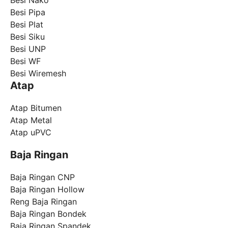
Besi Nako
Besi Pipa
Besi Plat
Besi Siku
Besi UNP
Besi WF
Besi Wiremesh
Atap
Atap Bitumen
Atap Metal
Atap uPVC
Baja Ringan
Baja Ringan CNP
Baja Ringan Hollow
Reng Baja Ringan
Baja Ringan Bondek
Baja Ringan Spandek