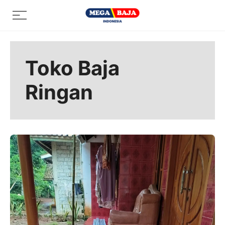
Skip
Menu
to
content
Toko Baja
Ringan