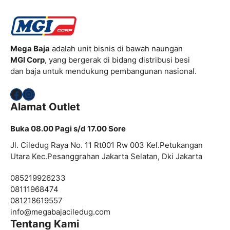
Mega Baja
adalah unit bisnis di bawah naungan
MGI Corp
, yang bergerak di bidang distribusi besi
dan baja untuk mendukung pembangunan nasional.
Facebook
Instagram
Alamat Outlet
Buka 08.00 Pagi s/d 17.00 Sore
Jl. Ciledug Raya No. 11 Rt001 Rw 003 Kel.Petukangan
Utara Kec.Pesanggrahan Jakarta Selatan, Dki Jakarta
085219926233
08111968474
081218619557
info@
megabajaciledug.com
Tentang Kami