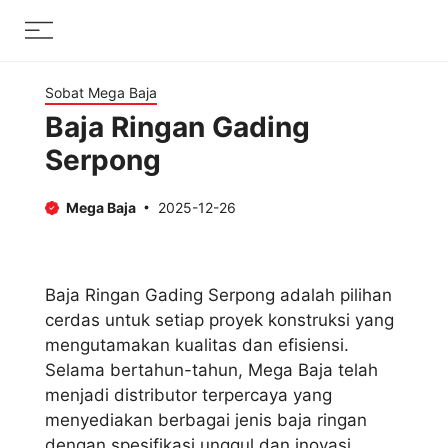
Skip
Menu
to
content
Sobat Mega Baja
Baja Ringan Gading
Serpong
Mega Baja
2025-12-26
Baja Ringan Gading Serpong adalah pilihan
cerdas untuk setiap proyek konstruksi yang
mengutamakan kualitas dan efisiensi.
Selama bertahun-tahun, Mega Baja telah
menjadi distributor terpercaya yang
menyediakan berbagai jenis baja ringan
dengan spesifikasi unggul dan inovasi